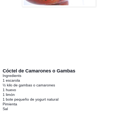
Cóctel de Camarones o Gambas
Ingredients
1 escarola
½ kilo de gambas o camarones
1 huevo
1 limón
1 bote pequeño de yogurt natural
Pimienta
Sal