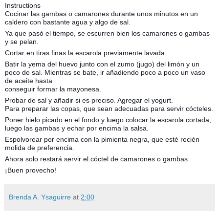
Instructions
Cocinar las gambas o camarones durante unos minutos en un
caldero con bastante agua y algo de sal.
Ya que pasó el tiempo, se escurren bien los camarones o gambas
y se pelan.
Cortar en tiras finas la escarola previamente lavada.
Batir la yema del huevo junto con el zumo (jugo) del limón y un
poco de sal. Mientras se bate, ir añadiendo poco a poco un vaso
de aceite hasta
conseguir formar la mayonesa.
Probar de sal y añadir si es preciso. Agregar el yogurt.
Para preparar las copas, que sean adecuadas para servir cócteles.
Poner hielo picado en el fondo y luego colocar la escarola cortada,
luego las gambas y echar por encima la salsa.
Espolvorear por encima con la pimienta negra, que esté recién
molida de preferencia.
Ahora solo restará servir el cóctel de camarones o gambas.
¡Buen provecho!
Brenda A. Ysaguirre
at
2:00